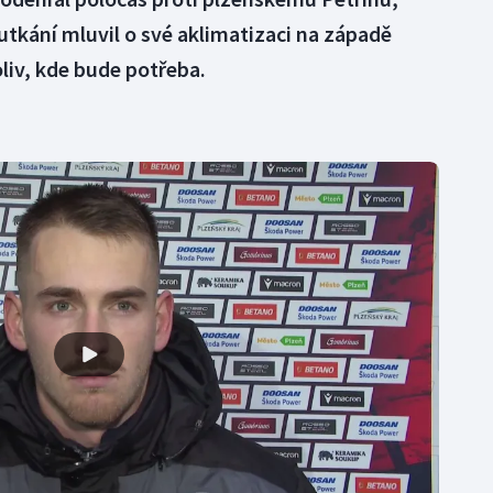
 utkání mluvil o své aklimatizaci na západě
oliv, kde bude potřeba.