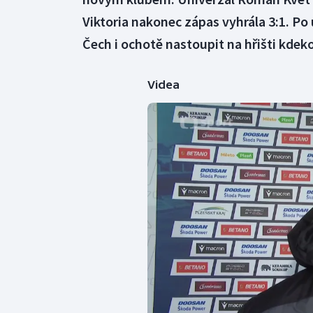
Viktoria nakonec zápas vyhrála 3:1. Po
Čech i ochotě nastoupit na hřišti kdek
Videa