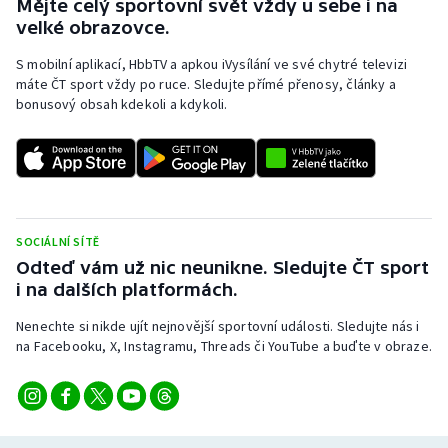
Mějte celý sportovní svět vždy u sebe i na
velké obrazovce.
S mobilní aplikací, HbbTV a apkou iVysílání ve své chytré televizi
máte ČT sport vždy po ruce. Sledujte přímé přenosy, články a
bonusový obsah kdekoli a kdykoli.
SOCIÁLNÍ SÍTĚ
Odteď vám už nic neunikne. Sledujte ČT sport
i na dalších platformách.
Nenechte si nikde ujít nejnovější sportovní události. Sledujte nás i
na Facebooku, X, Instagramu, Threads či YouTube a buďte v obraze.