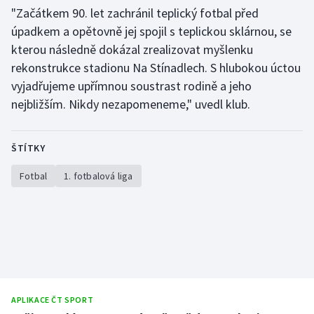
"Začátkem 90. let zachránil teplický fotbal před
úpadkem a opětovně jej spojil s teplickou sklárnou, se
kterou následně dokázal zrealizovat myšlenku
rekonstrukce stadionu Na Stínadlech. S hlubokou úctou
vyjadřujeme upřímnou soustrast rodině a jeho
nejbližším. Nikdy nezapomeneme," uvedl klub.
ŠTÍTKY
Fotbal
1. fotbalová liga
APLIKACE ČT SPORT