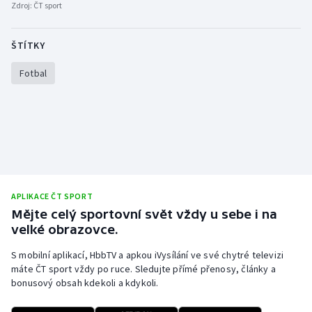
Zdroj:
ČT sport
ŠTÍTKY
Fotbal
APLIKACE ČT SPORT
Mějte celý sportovní svět vždy u sebe i na
velké obrazovce.
S mobilní aplikací, HbbTV a apkou iVysílání ve své chytré televizi
máte ČT sport vždy po ruce. Sledujte přímé přenosy, články a
bonusový obsah kdekoli a kdykoli.