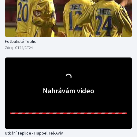
Fotbalisté Teplic
Zdroj:
ČT24/ČT24
Nahrávám video
Utkání Teplice - Hapoel Tel-Aviv