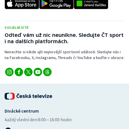
SOCIÁLNÍ SÍTĚ
Odteď vám už nic neunikne. Sledujte ČT sport
i na dalších platformách.
Nenechte si nikde ujít nejnovější sportovní události. Sledujte nás i
na Facebooku, X, Instagramu, Threads či YouTube a buďte v obraze.
Divácké centrum
každý všední den:
8:00—16:00 hodin