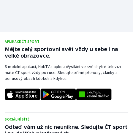
APLIKACE ČT SPORT
Mějte celý sportovní svět vždy u sebe i na
velké obrazovce.
S mobilní aplikací, HbbTV a apkou iVysílání ve své chytré televizi
máte ČT sport vždy po ruce. Sledujte přímé přenosy, články a
bonusový obsah kdekoli a kdykoli.
SOCIÁLNÍ SÍTĚ
Odteď vám už nic neunikne. Sledujte ČT sport