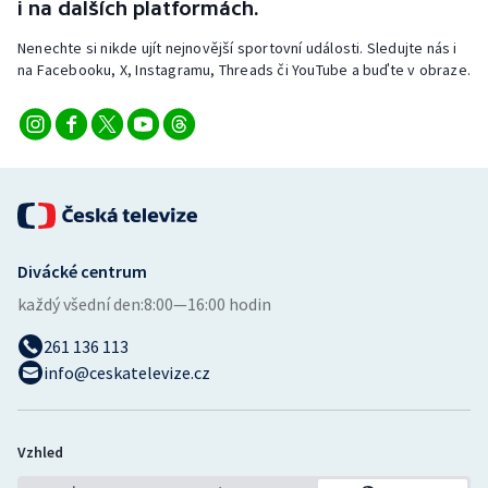
i na dalších platformách.
Nenechte si nikde ujít nejnovější sportovní události. Sledujte nás i
na Facebooku, X, Instagramu, Threads či YouTube a buďte v obraze.
Divácké centrum
každý všední den:
8:00—16:00 hodin
261 136 113
info@ceskatelevize.cz
Vzhled