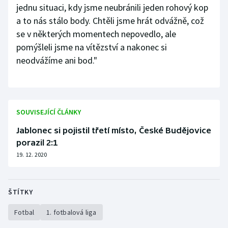
jednu situaci, kdy jsme neubránili jeden rohový kop
a to nás stálo body. Chtěli jsme hrát odvážně, což
se v některých momentech nepovedlo, ale
pomýšleli jsme na vítězství a nakonec si
neodvážíme ani bod."
SOUVISEJÍCÍ ČLÁNKY
Jablonec si pojistil třetí místo, České Budějovice
porazil 2:1
19. 12. 2020
ŠTÍTKY
Fotbal
1. fotbalová liga