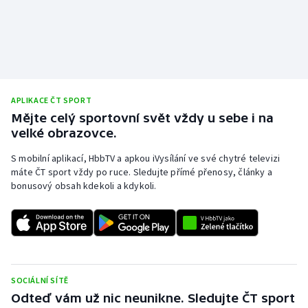
APLIKACE ČT SPORT
Mějte celý sportovní svět vždy u sebe i na
velké obrazovce.
S mobilní aplikací, HbbTV a apkou iVysílání ve své chytré televizi
máte ČT sport vždy po ruce. Sledujte přímé přenosy, články a
bonusový obsah kdekoli a kdykoli.
SOCIÁLNÍ SÍTĚ
Odteď vám už nic neunikne. Sledujte ČT sport