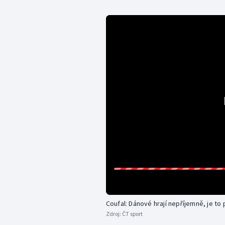
Coufal: Dánové hrají nepříjemně, je to
Zdroj:
ČT sport