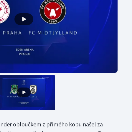
ander obloučkem z přímého kopu našel za