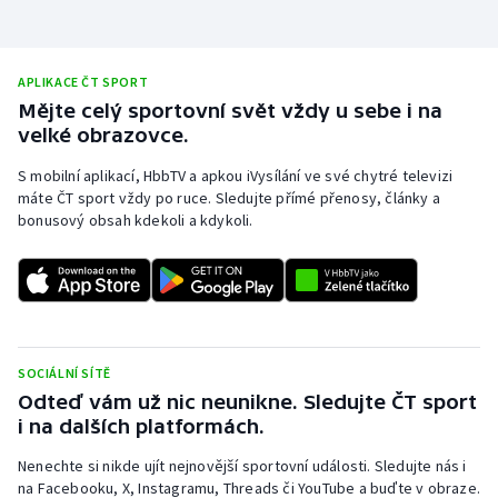
APLIKACE ČT SPORT
Mějte celý sportovní svět vždy u sebe i na
velké obrazovce.
S mobilní aplikací, HbbTV a apkou iVysílání ve své chytré televizi
máte ČT sport vždy po ruce. Sledujte přímé přenosy, články a
bonusový obsah kdekoli a kdykoli.
SOCIÁLNÍ SÍTĚ
Odteď vám už nic neunikne. Sledujte ČT sport
i na dalších platformách.
Nenechte si nikde ujít nejnovější sportovní události. Sledujte nás i
na Facebooku, X, Instagramu, Threads či YouTube a buďte v obraze.