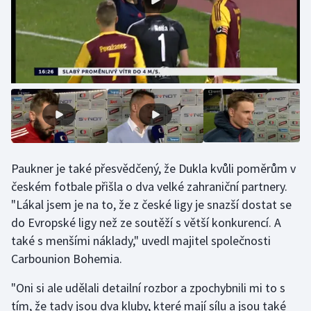
Paukner je také přesvědčený, že Dukla kvůli poměrům v
českém fotbale přišla o dva velké zahraniční partnery.
"Lákal jsem je na to, že z české ligy je snazší dostat se
do Evropské ligy než ze soutěží s větší konkurencí. A
také s menšími náklady," uvedl majitel společnosti
Carbounion Bohemia.
"Oni si ale udělali detailní rozbor a zpochybnili mi to s
tím, že tady jsou dva kluby, které mají sílu a jsou také