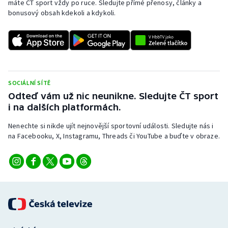
máte ČT sport vždy po ruce. Sledujte přímé přenosy, články a
bonusový obsah kdekoli a kdykoli.
SOCIÁLNÍ SÍTĚ
Odteď vám už nic neunikne. Sledujte ČT sport
i na dalších platformách.
Nenechte si nikde ujít nejnovější sportovní události. Sledujte nás i
na Facebooku, X, Instagramu, Threads či YouTube a buďte v obraze.