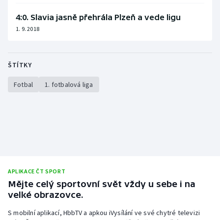
4:0. Slavia jasně přehrála Plzeň a vede ligu
1. 9. 2018
ŠTÍTKY
Fotbal
1. fotbalová liga
APLIKACE ČT SPORT
Mějte celý sportovní svět vždy u sebe i na
velké obrazovce.
S mobilní aplikací, HbbTV a apkou iVysílání ve své chytré televizi