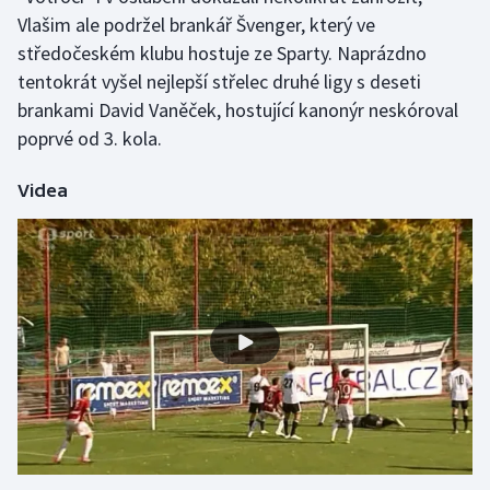
Vlašim ale podržel brankář Švenger, který ve
středočeském klubu hostuje ze Sparty. Naprázdno
tentokrát vyšel nejlepší střelec druhé ligy s deseti
brankami David Vaněček, hostující kanonýr neskóroval
poprvé od 3. kola.
Videa