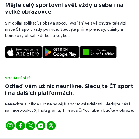
Mějte celý sportovní svět vždy u sebe i na
velké obrazovce.
S mobilní aplikací, HbbTV a apkou iVysílání ve své chytré televizi
máte ČT sport vždy po ruce. Sledujte přímé přenosy, články a
bonusový obsah kdekoli a kdykoli.
SOCIÁLNÍ SÍTĚ
Odteď vám už nic neunikne. Sledujte ČT sport
i na dalších platformách.
Nenechte si nikde ujít nejnovější sportovní události. Sledujte nás i
na Facebooku, X, Instagramu, Threads či YouTube a buďte v obraze.