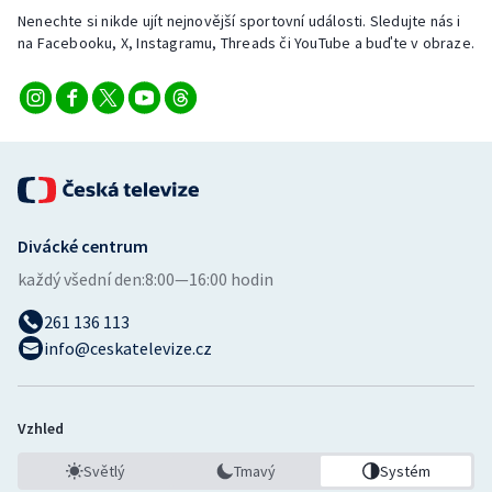
Nenechte si nikde ujít nejnovější sportovní události. Sledujte nás i
na Facebooku, X, Instagramu, Threads či YouTube a buďte v obraze.
Divácké centrum
každý všední den:
8:00—16:00 hodin
261 136 113
info@ceskatelevize.cz
Vzhled
Světlý
Tmavý
Systém