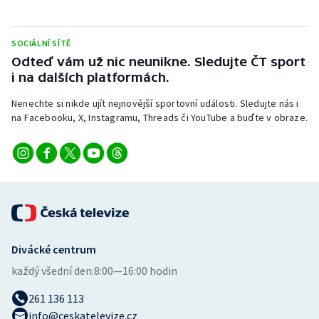
SOCIÁLNÍ SÍTĚ
Odteď vám už nic neunikne. Sledujte ČT sport
i na dalších platformách.
Nenechte si nikde ujít nejnovější sportovní události. Sledujte nás i
na Facebooku, X, Instagramu, Threads či YouTube a buďte v obraze.
Divácké centrum
každý všední den:
8:00—16:00 hodin
261 136 113
info@ceskatelevize.cz