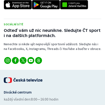
SOCIÁLNÍ SÍTĚ
Odteď vám už nic neunikne. Sledujte ČT sport
i na dalších platformách.
Nenechte si nikde ujít nejnovější sportovní události. Sledujte nás i
na Facebooku, X, Instagramu, Threads či YouTube a buďte v obraze.
Divácké centrum
každý všední den:
8:00—16:00 hodin