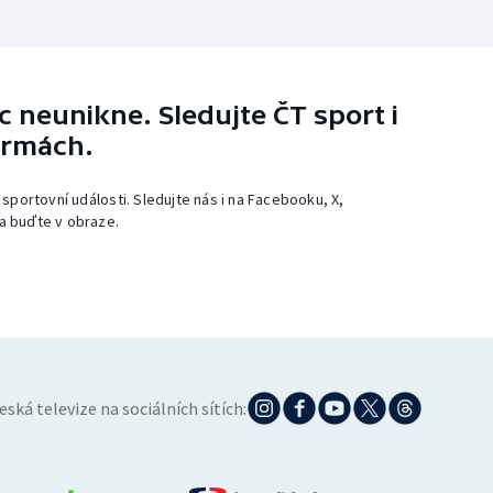
 neunikne. Sledujte ČT sport i
ormách.
 sportovní události. Sledujte nás i na Facebooku, X,
a buďte v obraze.
eská televize na sociálních sítích: