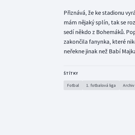
Přiznává, že ke stadionu vyr
mám nějaký splín, tak se roz
sedí někdo z Bohemáků. Pop
zakončila fanynka, které nik
neřekne jinak než Babí Majk
ŠTÍTKY
Fotbal
1. fotbalová liga
Archiv