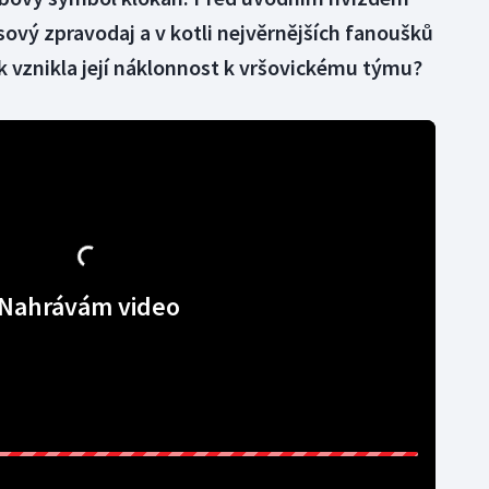
sový zpravodaj a v kotli nejvěrnějších fanoušků
ak vznikla její náklonnost k vršovickému týmu?
Nahrávám video