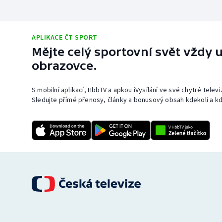
APLIKACE ČT SPORT
Mějte celý sportovní svět vždy u
obrazovce.
S mobilní aplikací, HbbTV a apkou iVysílání ve své chytré telev
Sledujte přímé přenosy, články a bonusový obsah kdekoli a kd