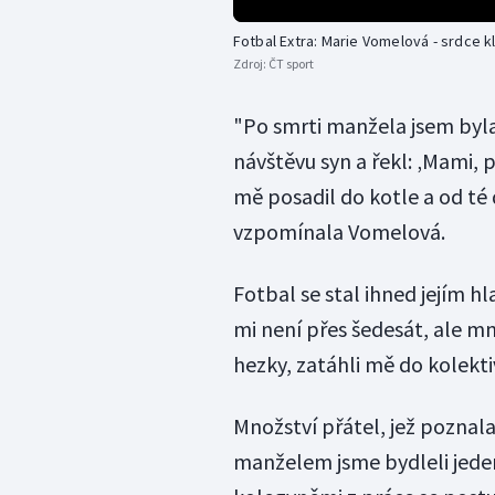
Fotbal Extra: Marie Vomelová - srdce 
Zdroj:
ČT sport
"Po smrti manžela jsem byl
návštěvu syn a řekl: ‚Mami,
mě posadil do kotle a od té 
vzpomínala Vomelová.
Fotbal se stal ihned jejím 
mi není přes šedesát, ale 
hezky, zatáhli mě do kolektiv
Množství přátel, jež poznala
manželem jsme bydleli jede