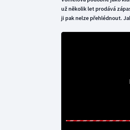
už několik let prodává zápa
ji pak nelze přehlédnout. J