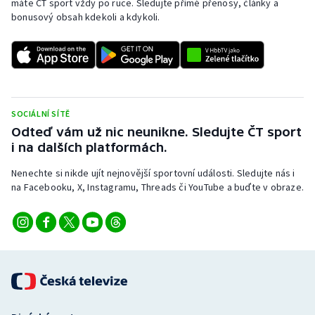
máte ČT sport vždy po ruce. Sledujte přímé přenosy, články a
bonusový obsah kdekoli a kdykoli.
SOCIÁLNÍ SÍTĚ
Odteď vám už nic neunikne. Sledujte ČT sport
i na dalších platformách.
Nenechte si nikde ujít nejnovější sportovní události. Sledujte nás i
na Facebooku, X, Instagramu, Threads či YouTube a buďte v obraze.