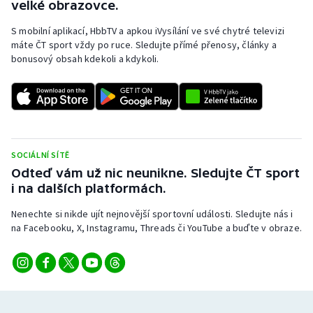
velké obrazovce.
S mobilní aplikací, HbbTV a apkou iVysílání ve své chytré televizi
máte ČT sport vždy po ruce. Sledujte přímé přenosy, články a
bonusový obsah kdekoli a kdykoli.
SOCIÁLNÍ SÍTĚ
Odteď vám už nic neunikne. Sledujte ČT sport
i na dalších platformách.
Nenechte si nikde ujít nejnovější sportovní události. Sledujte nás i
na Facebooku, X, Instagramu, Threads či YouTube a buďte v obraze.