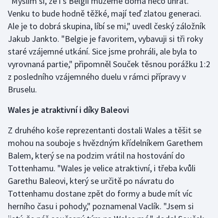
"Myslím si, že i s Belgií můžeme doma něco uhrát.
Stolní tenis
Venku to bude hodně těžké, mají teď zlatou generaci.
Ale je to dobrá skupina, líbí se mi," uvedl český záložník
Triatlon
Jakub Jankto. "Belgie je favoritem, vybavuji si tři roky
staré vzájemné utkání. Sice jsme prohráli, ale byla to
Veslování
vyrovnaná partie," připomněl Souček těsnou porážku 1:2
z posledního vzájemného duelu v rámci přípravy v
Vodní slalom
Bruselu.
Volejbal
Wales je atraktivní i díky Baleovi
Ostatní
Z druhého koše reprezentanti dostali Wales a těšit se
mohou na souboje s hvězdným křídelníkem Garethem
Balem, který se na podzim vrátil na hostování do
Tottenhamu. "Wales je velice atraktivní, i třeba kvůli
Garethu Baleovi, který se určitě po návratu do
Tottenhamu dostane zpět do formy a bude mít víc
herního času i pohody," poznamenal Vaclík. "Jsem si