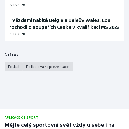
7. 12. 2020
Hvězdami nabitá Belgie a Baleův Wales. Los
rozhodl o soupeřích Česka v kvalifikaci MS 2022
7. 12. 2020
ŠTÍTKY
Fotbal
Fotbalová reprezentace
APLIKACE ČT SPORT
Mějte celý sportovní svět vždy u sebe i na