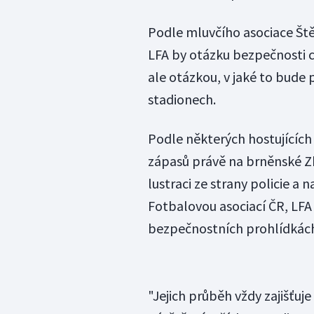
Podle mluvčího asociace Ště
LFA by otázku bezpečnosti c
ale otázkou, v jaké to bude 
stadionech.
Podle některých hostujících
zápasů právě na brněnské Zbr
lustraci ze strany policie 
Fotbalovou asociací ČR, LFA a
bezpečnostních prohlídkách
"Jejich průběh vždy zajišťuj