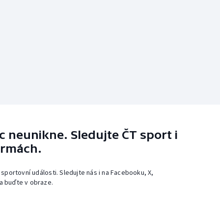
 neunikne. Sledujte ČT sport i
ormách.
 sportovní události. Sledujte nás i na Facebooku, X,
a buďte v obraze.