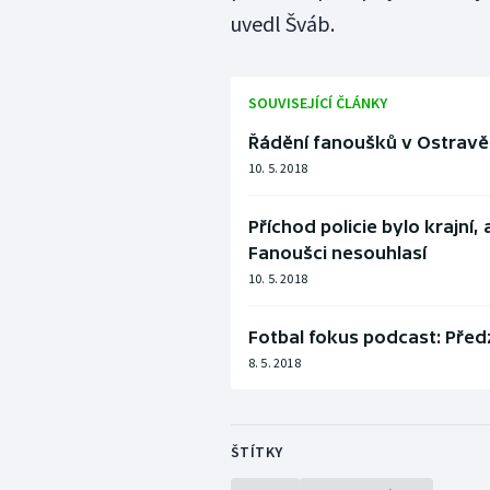
uvedl Šváb.
SOUVISEJÍCÍ ČLÁNKY
Řádění fanoušků v Ostravě p
10. 5. 2018
Příchod policie bylo krajní, 
Fanoušci nesouhlasí
10. 5. 2018
Fotbal fokus podcast: Před
8. 5. 2018
ŠTÍTKY