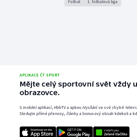
Fotbal
1. fotbalová liga
APLIKACE ČT SPORT
Mějte celý sportovní svět vždy u
obrazovce.
S mobilní aplikací, HbbTV a apkou iVysílání ve své chytré telev
Sledujte přímé přenosy, články a bonusový obsah kdekoli a kd