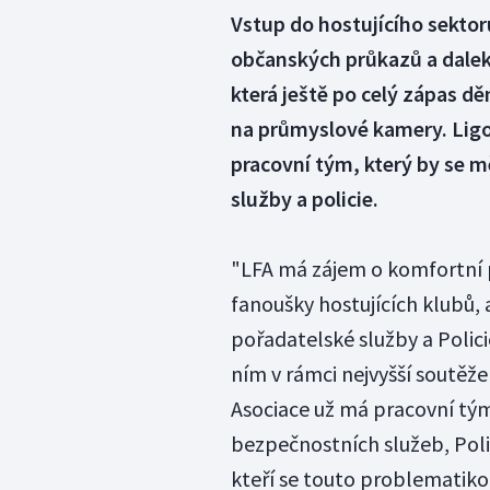
Vstup do hostujícího sektor
občanských průkazů a daleko
která ještě po celý zápas d
na průmyslové kamery. Ligov
pracovní tým, který by se 
služby a policie.
"LFA má zájem o komfortní p
fanoušky hostujících klubů, 
pořadatelské služby a Polici
ním v rámci nejvyšší soutěže 
Asociace už má pracovní tým
bezpečnostních služeb, Polic
kteří se touto problematikou