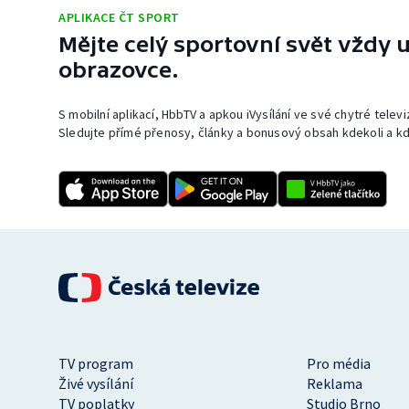
APLIKACE ČT SPORT
Mějte celý sportovní svět vždy u
obrazovce.
S mobilní aplikací, HbbTV a apkou iVysílání ve své chytré telev
Sledujte přímé přenosy, články a bonusový obsah kdekoli a kd
TV program
Pro média
Živé vysílání
Reklama
TV poplatky
Studio Brno