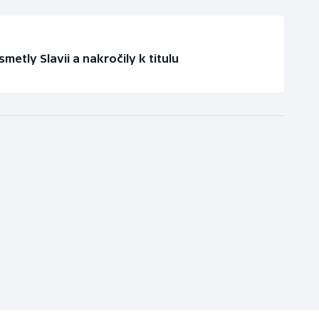
metly Slavii a nakročily k titulu