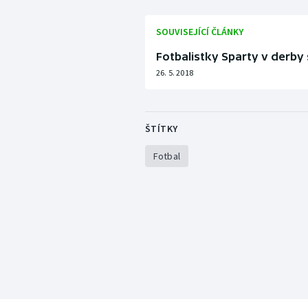
SOUVISEJÍCÍ ČLÁNKY
Fotbalistky Sparty v derby s
26. 5. 2018
ŠTÍTKY
Fotbal