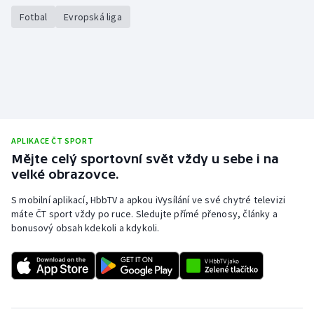
Fotbal
Evropská liga
APLIKACE ČT SPORT
Mějte celý sportovní svět vždy u sebe i na
velké obrazovce.
S mobilní aplikací, HbbTV a apkou iVysílání ve své chytré televizi
máte ČT sport vždy po ruce. Sledujte přímé přenosy, články a
bonusový obsah kdekoli a kdykoli.