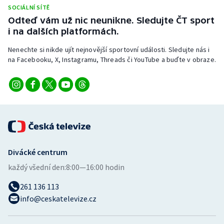
SOCIÁLNÍ SÍTĚ
Odteď vám už nic neunikne. Sledujte ČT sport
i na dalších platformách.
Nenechte si nikde ujít nejnovější sportovní události. Sledujte nás i
na Facebooku, X, Instagramu, Threads či YouTube a buďte v obraze.
Divácké centrum
každý všední den:
8:00—16:00 hodin
261 136 113
info@ceskatelevize.cz