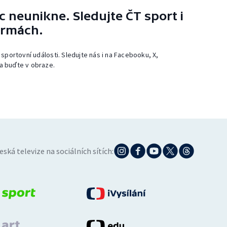
 neunikne. Sledujte ČT sport i
ormách.
 sportovní události. Sledujte nás i na Facebooku, X,
a buďte v obraze.
eská televize na sociálních sítích: