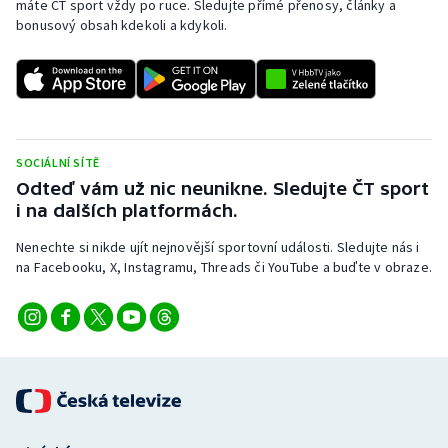
máte ČT sport vždy po ruce. Sledujte přímé přenosy, články a
bonusový obsah kdekoli a kdykoli.
SOCIÁLNÍ SÍTĚ
Odteď vám už nic neunikne. Sledujte ČT sport
i na dalších platformách.
Nenechte si nikde ujít nejnovější sportovní události. Sledujte nás i
na Facebooku, X, Instagramu, Threads či YouTube a buďte v obraze.