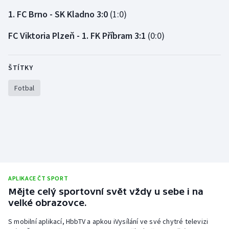
1. FC Brno - SK Kladno 3:0
(1:0)
FC Viktoria Plzeň - 1. FK Příbram 3:1
(0:0)
ŠTÍTKY
Fotbal
APLIKACE ČT SPORT
Mějte celý sportovní svět vždy u sebe i na
velké obrazovce.
S mobilní aplikací, HbbTV a apkou iVysílání ve své chytré televizi