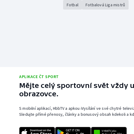
Fotbal
Fotbalová Liga mistrů
APLIKACE ČT SPORT
Mějte celý sportovní svět vždy u
obrazovce.
S mobilní aplikací, HbbTV a apkou iVysílání ve své chytré telev
Sledujte přímé přenosy, články a bonusový obsah kdekoli a kd