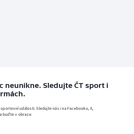
 neunikne. Sledujte ČT sport i
ormách.
 sportovní události. Sledujte nás i na Facebooku, X,
a buďte v obraze.