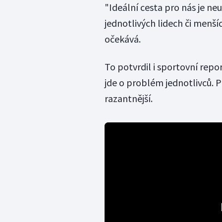
"Ideální cesta pro nás je neu
jednotlivých lidech či menší
očekává.
To potvrdil i sportovní rep
jde o problém jednotlivců. P
razantnější.