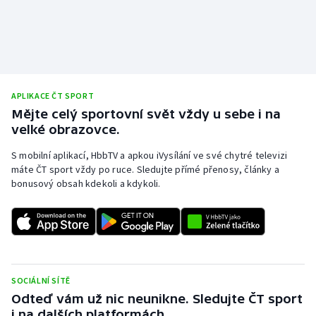
APLIKACE ČT SPORT
Mějte celý sportovní svět vždy u sebe i na
velké obrazovce.
S mobilní aplikací, HbbTV a apkou iVysílání ve své chytré televizi
máte ČT sport vždy po ruce. Sledujte přímé přenosy, články a
bonusový obsah kdekoli a kdykoli.
SOCIÁLNÍ SÍTĚ
Odteď vám už nic neunikne. Sledujte ČT sport
i na dalších platformách.