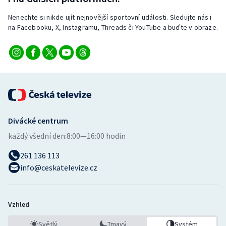
Nenechte si nikde ujít nejnovější sportovní události. Sledujte nás i
na Facebooku, X, Instagramu, Threads či YouTube a buďte v obraze.
Divácké centrum
každý všední den:
8:00—16:00 hodin
261 136 113
info@ceskatelevize.cz
Vzhled
Světlý
Tmavý
Systém