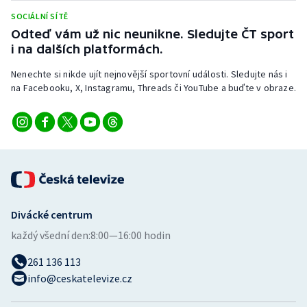
SOCIÁLNÍ SÍTĚ
Odteď vám už nic neunikne. Sledujte ČT sport
i na dalších platformách.
Nenechte si nikde ujít nejnovější sportovní události. Sledujte nás i
na Facebooku, X, Instagramu, Threads či YouTube a buďte v obraze.
Divácké centrum
každý všední den:
8:00—16:00 hodin
261 136 113
info@ceskatelevize.cz