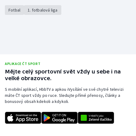
Fotbal
1. fotbalová liga
APLIKACE ČT SPORT
Mějte celý sportovní svět vždy u sebe i na
velké obrazovce.
S mobilní aplikací, HbbTV a apkou iVysílání ve své chytré televizi
máte ČT sport vždy po ruce. Sledujte přímé přenosy, články a
bonusový obsah kdekoli a kdykoli.