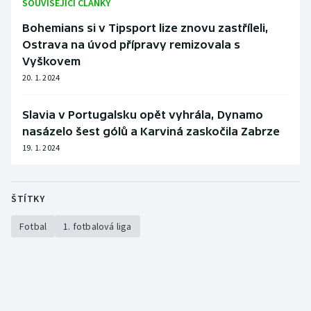
SOUVISEJÍCÍ ČLÁNKY
Bohemians si v Tipsport lize znovu zastříleli,
Ostrava na úvod přípravy remizovala s
Vyškovem
20. 1. 2024
Slavia v Portugalsku opět vyhrála, Dynamo
nasázelo šest gólů a Karviná zaskočila Zabrze
19. 1. 2024
ŠTÍTKY
Fotbal
1. fotbalová liga