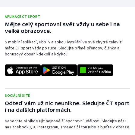
APLIKACE ČT SPORT
Mějte celý sportovní svět vždy u sebe i na
velké obrazovce.
S mobilní aplikací, HbbTV a apkou iVysílání ve své chytré televizi
máte ČT sport vždy po ruce. Sledujte přímé přenosy, články a
bonusový obsah kdekoli a kdykoli.
SOCIÁLNÍ SÍTĚ
Odteď vám už nic neunikne. Sledujte ČT sport
i na dalších platformách.
Nenechte si nikde ujít nejnovější sportovní události. Sledujte nás i
na Facebooku, X, Instagramu, Threads či YouTube a buďte v obraze.