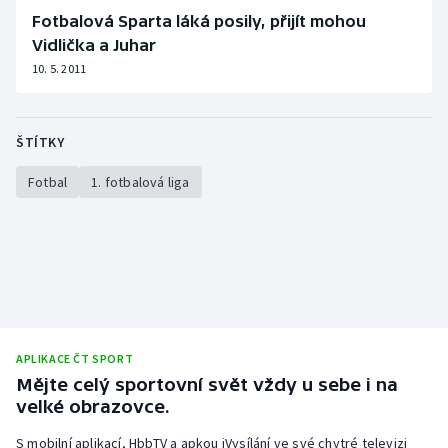
Fotbalová Sparta láká posily, přijít mohou
Vidlička a Juhar
10. 5. 2011
ŠTÍTKY
Fotbal
1. fotbalová liga
APLIKACE ČT SPORT
Mějte celý sportovní svět vždy u sebe i na
velké obrazovce.
S mobilní aplikací, HbbTV a apkou iVysílání ve své chytré televizi