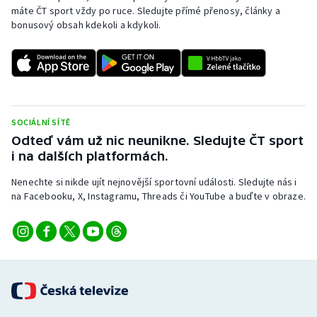
máte ČT sport vždy po ruce. Sledujte přímé přenosy, články a
bonusový obsah kdekoli a kdykoli.
SOCIÁLNÍ SÍTĚ
Odteď vám už nic neunikne. Sledujte ČT sport
i na dalších platformách.
Nenechte si nikde ujít nejnovější sportovní události. Sledujte nás i
na Facebooku, X, Instagramu, Threads či YouTube a buďte v obraze.