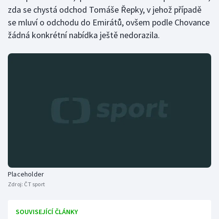
zda se chystá odchod Tomáše Řepky, v jehož případě
se mluví o odchodu do Emirátů, ovšem podle Chovance
žádná konkrétní nabídka ještě nedorazila.
Placeholder
Zdroj:
ČT sport
SOUVISEJÍCÍ ČLÁNKY