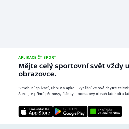
APLIKACE ČT SPORT
Mějte celý sportovní svět vždy u
obrazovce.
S mobilní aplikací, HbbTV a apkou iVysílání ve své chytré telev
Sledujte přímé přenosy, články a bonusový obsah kdekoli a kd