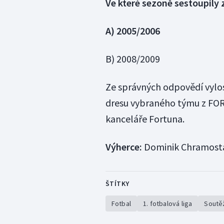
Ve které sezoně sestoupily z
A) 2005/2006
B) 2008/2009
Ze správných odpovědí vylo
dresu vybraného týmu z FO
kanceláře Fortuna.
Výherce:
Dominik Chramosta
ŠTÍTKY
Fotbal
1. fotbalová liga
Soutě