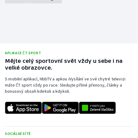
APLIKACE ČT SPORT
Mějte celý sportovní svět vždy u sebe i na
velké obrazovce.
S mobilní aplikací, HbbTV a apkou iVysílání ve své chytré televizi
máte ČT sport vždy po ruce. Sledujte přímé přenosy, články a
bonusový obsah kdekoli a kdykoli.
SOCIÁLNÍ SÍTĚ