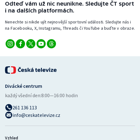
Odteď vám už nic neunikne. Sledujte ČT sport
i na dalších platformách.
Nenechte si nikde ujít nejnovější sportovní události. Sledujte nás i
na Facebooku, X, Instagramu, Threads či YouTube a buďte v obraze.
Divácké centrum
každý všední den:
8:00—16:00 hodin
261 136 113
info@ceskatelevize.cz
Vzhled