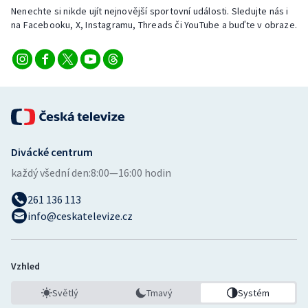
Nenechte si nikde ujít nejnovější sportovní události. Sledujte nás i
na Facebooku, X, Instagramu, Threads či YouTube a buďte v obraze.
Divácké centrum
každý všední den:
8:00—16:00 hodin
261 136 113
info@ceskatelevize.cz
Vzhled
Světlý
Tmavý
Systém