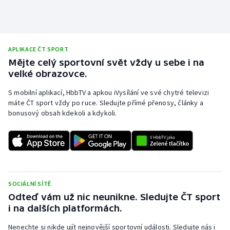
APLIKACE ČT SPORT
Mějte celý sportovní svět vždy u sebe i na
velké obrazovce.
S mobilní aplikací, HbbTV a apkou iVysílání ve své chytré televizi
máte ČT sport vždy po ruce. Sledujte přímé přenosy, články a
bonusový obsah kdekoli a kdykoli.
SOCIÁLNÍ SÍTĚ
Odteď vám už nic neunikne. Sledujte ČT sport
i na dalších platformách.
Nenechte si nikde ujít nejnovější sportovní události. Sledujte nás i