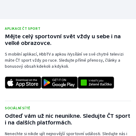
APLIKACE ČT SPORT
Mějte celý sportovní svět vždy u sebe i na
velké obrazovce.
S mobilní aplikací, HbbTV a apkou iVysílání ve své chytré televizi
máte ČT sport vždy po ruce. Sledujte přímé přenosy, články a
bonusový obsah kdekoli a kdykoli.
SOCIÁLNÍ SÍTĚ
Odteď vám už nic neunikne. Sledujte ČT sport
i na dalších platformách.
Nenechte si nikde ujít nejnovější sportovní události. Sledujte nás i