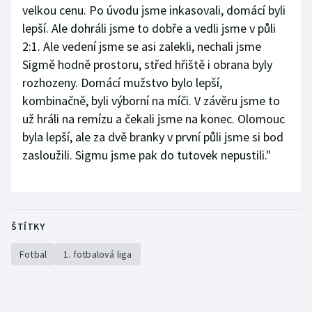
velkou cenu. Po úvodu jsme inkasovali, domácí byli
lepší. Ale dohráli jsme to dobře a vedli jsme v půli
2:1. Ale vedení jsme se asi zalekli, nechali jsme
Sigmě hodně prostoru, střed hřiště i obrana byly
rozhozeny. Domácí mužstvo bylo lepší,
kombinačně, byli výborní na míči. V závěru jsme to
už hráli na remízu a čekali jsme na konec. Olomouc
byla lepší, ale za dvě branky v první půli jsme si bod
zasloužili. Sigmu jsme pak do tutovek nepustili."
ŠTÍTKY
Fotbal
1. fotbalová liga