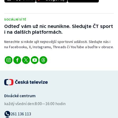
SOCIÁLNÍ SÍTĚ
Odteď vám už nic neunikne. Sledujte ČT sport
i na dalších platformách.
Nenechte si nikde ujít nejnovější sportovní události. Sledujte nás i
na Facebooku, X, Instagramu, Threads či YouTube a buďte v obraze.
Divácké centrum
každý všední den:
8:00—16:00 hodin
261 136 113