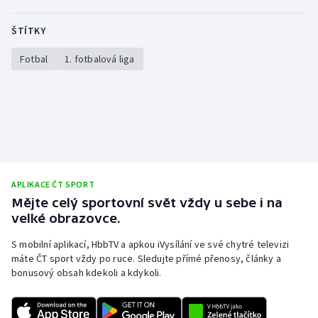
ŠTÍTKY
Fotbal
1. fotbalová liga
APLIKACE ČT SPORT
Mějte celý sportovní svět vždy u sebe i na
velké obrazovce.
S mobilní aplikací, HbbTV a apkou iVysílání ve své chytré televizi
máte ČT sport vždy po ruce. Sledujte přímé přenosy, články a
bonusový obsah kdekoli a kdykoli.