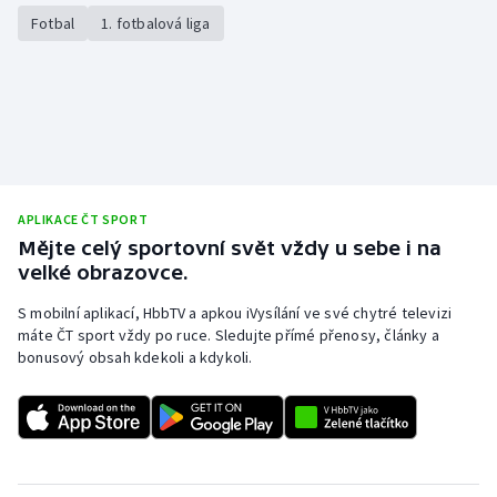
Fotbal
1. fotbalová liga
APLIKACE ČT SPORT
Mějte celý sportovní svět vždy u sebe i na
velké obrazovce.
S mobilní aplikací, HbbTV a apkou iVysílání ve své chytré televizi
máte ČT sport vždy po ruce. Sledujte přímé přenosy, články a
bonusový obsah kdekoli a kdykoli.