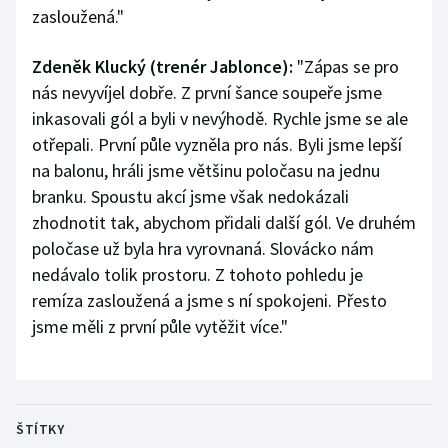
zasloužená."
Zdeněk Klucký (trenér Jablonce):
"Zápas se pro
nás nevyvíjel dobře. Z první šance soupeře jsme
inkasovali gól a byli v nevýhodě. Rychle jsme se ale
otřepali. První půle vyzněla pro nás. Byli jsme lepší
na balonu, hráli jsme většinu poločasu na jednu
branku. Spoustu akcí jsme však nedokázali
zhodnotit tak, abychom přidali další gól. Ve druhém
poločase už byla hra vyrovnaná. Slovácko nám
nedávalo tolik prostoru. Z tohoto pohledu je
remíza zasloužená a jsme s ní spokojeni. Přesto
jsme měli z první půle vytěžit více."
ŠTÍTKY