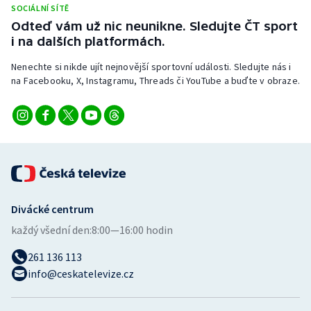
SOCIÁLNÍ SÍTĚ
Odteď vám už nic neunikne. Sledujte ČT sport
i na dalších platformách.
Nenechte si nikde ujít nejnovější sportovní události. Sledujte nás i
na Facebooku, X, Instagramu, Threads či YouTube a buďte v obraze.
Divácké centrum
každý všední den:
8:00—16:00 hodin
261 136 113
info@ceskatelevize.cz