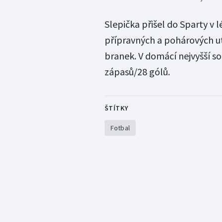
Slepička přišel do Sparty v 
přípravných a pohárových ut
branek. V domácí nejvyšší so
zápasů/28 gólů.
ŠTÍTKY
Fotbal