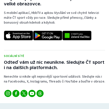
velké obrazovce.
S mobilní aplikací, HbbTV a apkou iVysílání ve své chytré televizi
máte ČT sport vždy po ruce. Sledujte přímé přenosy, články a
bonusový obsah kdekoli a kdykoli.
SOCIÁLNÍ SÍTĚ
Odteď vám už nic neunikne. Sledujte ČT sport
i na dalších platformách.
Nenechte si nikde ujít nejnovější sportovní události. Sledujte nás i
na Facebooku, X, Instagramu, Threads či YouTube a buďte v obraze.