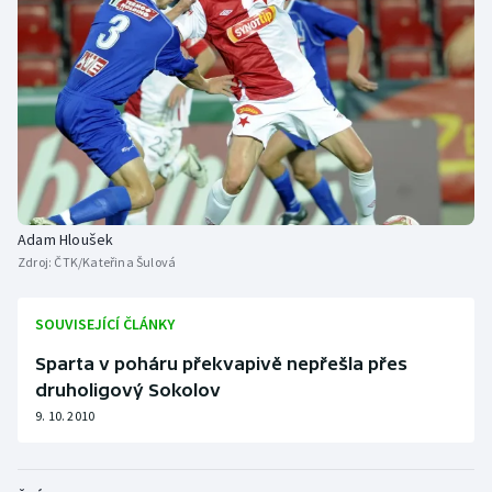
Adam Hloušek
Zdroj:
ČTK/Kateřina Šulová
SOUVISEJÍCÍ ČLÁNKY
Sparta v poháru překvapivě nepřešla přes
druholigový Sokolov
9. 10. 2010