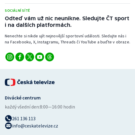
SOCIÁLNÍ SÍTĚ
Odteď vám už nic neunikne. Sledujte ČT sport
i na dalších platformách.
Nenechte si nikde ujít nejnovější sportovní události. Sledujte nás i
na Facebooku, X, Instagramu, Threads či YouTube a buďte v obraze.
Divácké centrum
každý všední den:
8:00—16:00 hodin
261 136 113
info@ceskatelevize.cz