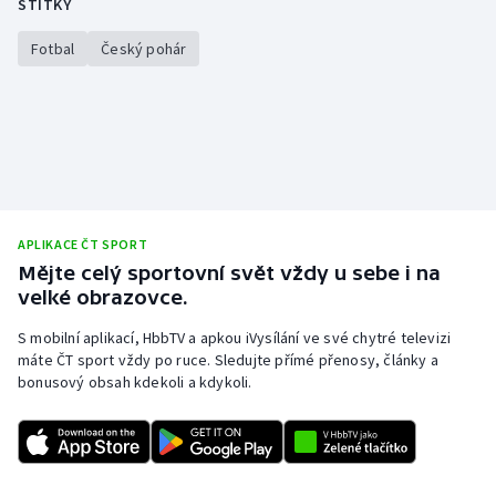
ŠTÍTKY
Fotbal
Český pohár
APLIKACE ČT SPORT
Mějte celý sportovní svět vždy u sebe i na
velké obrazovce.
S mobilní aplikací, HbbTV a apkou iVysílání ve své chytré televizi
máte ČT sport vždy po ruce. Sledujte přímé přenosy, články a
bonusový obsah kdekoli a kdykoli.