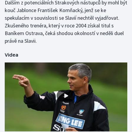
Dalším z potenciálních Strakových nástupců by mohl být
kouč Jablonce František Komňacký, jenž se ke
spekulacím v souvislosti se Slavií nechtěl vyjadřovat.
Zkušeného trenéra, který v roce 2004 získal titul s
Baníkem Ostrava, čeká shodou okolností v neděli duel
právě na Slavii.
Videa