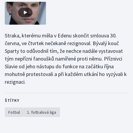
Straka, kterému měla v Edenu skončit smlouva 30.
června, ve čtvrtek nečekaně rezignoval. Bývalý kouč
Sparty to odůvodnil tím, že nechce nadále vystavovat
tým nepřízni fanoušků namířené proti němu. Příznivci
Slavie od jeho nástupu do funkce na začátku října
mohutně protestovali a při každém utkání ho vyzývali k
rezignaci.
ŠTÍTKY
Fotbal
1. fotbalová liga