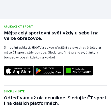
APLIKACE ČT SPORT
Mějte celý sportovní svět vždy u sebe i na
velké obrazovce.
S mobilní aplikací, HbbTV a apkou iVysílání ve své chytré televizi
máte ČT sport vždy po ruce. Sledujte přímé přenosy, články a
bonusový obsah kdekoli a kdykoli.
SOCIÁLNÍ SÍTĚ
Odteď vám už nic neunikne. Sledujte ČT sport
i na dalších platformách.