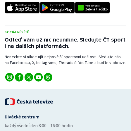
SOCIÁLNÍ SÍTĚ
Odteď vám už nic neunikne. Sledujte ČT sport
i na dalších platformách.
Nenechte si nikde ujít nejnovější sportovní události. Sledujte nás i
na Facebooku, X, Instagramu, Threads či YouTube a buďte v obraze.
Divácké centrum
každý všední den:
8:00—16:00 hodin