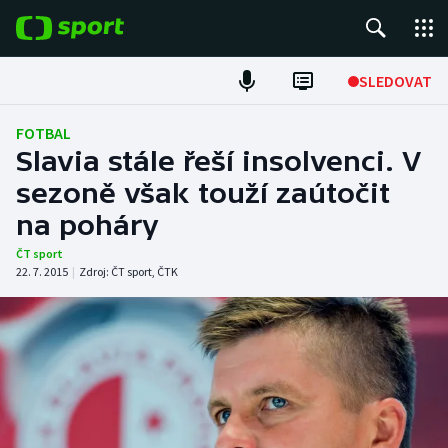
POPULÁRNÍ
SLEDOVAT
Fotbal
FOTBAL
Slavia stále řeší insolvenci. V
Hokej
sezoně však touží zaútočit
na poháry
Tenis
ČT sport
Atletika
22. 7. 2015
|
Zdroj:
ČT sport
,
ČTK
Cyklistika
DALŠÍ SPORTY
Americký fotbal
NEPŘEHLÉDNĚTE