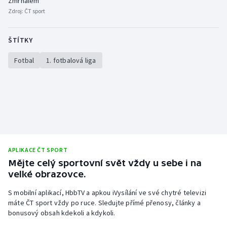
Zmrhalem
Zdroj:
ČT sport
ŠTÍTKY
Fotbal
1. fotbalová liga
APLIKACE ČT SPORT
Mějte celý sportovní svět vždy u sebe i na
velké obrazovce.
S mobilní aplikací, HbbTV a apkou iVysílání ve své chytré televizi
máte ČT sport vždy po ruce. Sledujte přímé přenosy, články a
bonusový obsah kdekoli a kdykoli.