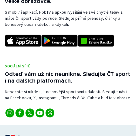
velké obrazovce.
S mobilní aplikací, HbbTV a apkou iVysílání ve své chytré televizi
máte ČT sport vždy po ruce. Sledujte přímé přenosy, články a
bonusový obsah kdekoli a kdykoli.
SOCIÁLNÍ SÍTĚ
Odteď vám už nic neunikne. Sledujte ČT sport
i na dalších platformách.
Nenechte si nikde ujít nejnovější sportovní události. Sledujte nás i
na Facebooku, X, Instagramu, Threads či YouTube a buďte v obraze.