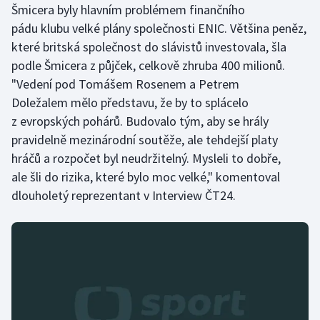
Šmicera byly hlavním problémem finančního
pádu klubu velké plány společnosti ENIC. Většina peněz,
které britská společnost do slávistů investovala, šla
podle Šmicera z půjček, celkově zhruba 400 milionů.
"Vedení pod Tomášem Rosenem a Petrem
Doležalem mělo představu, že by to splácelo
z evropských pohárů. Budovalo tým, aby se hrály
pravidelně mezinárodní soutěže, ale tehdejší platy
hráčů a rozpočet byl neudržitelný. Mysleli to dobře,
ale šli do rizika, které bylo moc velké," komentoval
dlouholetý reprezentant v Interview ČT24.