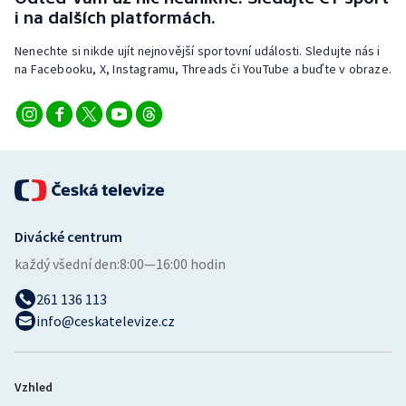
i na dalších platformách.
Nenechte si nikde ujít nejnovější sportovní události. Sledujte nás i
na Facebooku, X, Instagramu, Threads či YouTube a buďte v obraze.
Divácké centrum
každý všední den:
8:00—16:00 hodin
261 136 113
info@ceskatelevize.cz
Vzhled