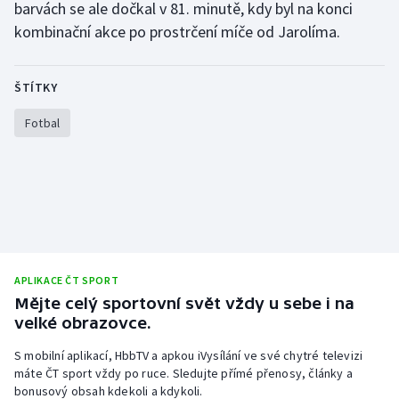
barvách se ale dočkal v 81. minutě, kdy byl na konci
Stolní tenis
kombinační akce po prostrčení míče od Jarolíma.
Triatlon
ŠTÍTKY
Veslování
Fotbal
Vodní slalom
Volejbal
Ostatní
APLIKACE ČT SPORT
Mějte celý sportovní svět vždy u sebe i na
velké obrazovce.
S mobilní aplikací, HbbTV a apkou iVysílání ve své chytré televizi
máte ČT sport vždy po ruce. Sledujte přímé přenosy, články a
bonusový obsah kdekoli a kdykoli.