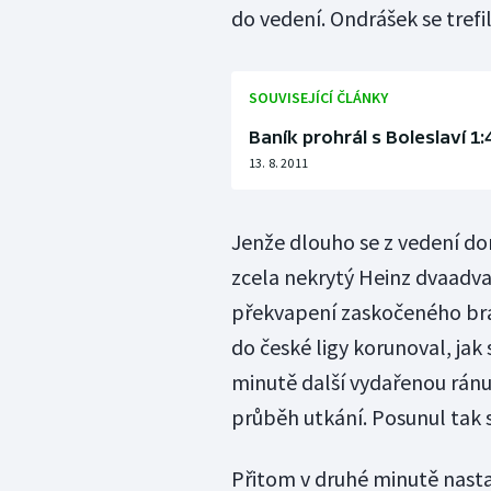
do vedení. Ondrášek se trefil
SOUVISEJÍCÍ ČLÁNKY
Baník prohrál s Boleslaví 1:
13. 8. 2011
Jenže dlouho se z vedení do
zcela nekrytý Heinz dvaadva
překvapení zaskočeného bran
do české ligy korunoval, jak 
minutě další vydařenou ránu
průběh utkání. Posunul tak s
Přitom v druhé minutě nasta