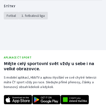
ŠTÍTKY
Fotbal
1. fotbalová liga
APLIKACE ČT SPORT
Mějte celý sportovní svět vždy u sebe i na
velké obrazovce.
S mobilní aplikací, HbbTV a apkou iVysílání ve své chytré televizi
máte ČT sport vždy po ruce. Sledujte přímé přenosy, články a
bonusový obsah kdekoli a kdykoli.