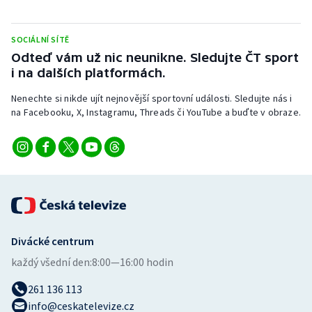
SOCIÁLNÍ SÍTĚ
Odteď vám už nic neunikne. Sledujte ČT sport
i na dalších platformách.
Nenechte si nikde ujít nejnovější sportovní události. Sledujte nás i
na Facebooku, X, Instagramu, Threads či YouTube a buďte v obraze.
Divácké centrum
každý všední den:
8:00—16:00 hodin
261 136 113
info@ceskatelevize.cz