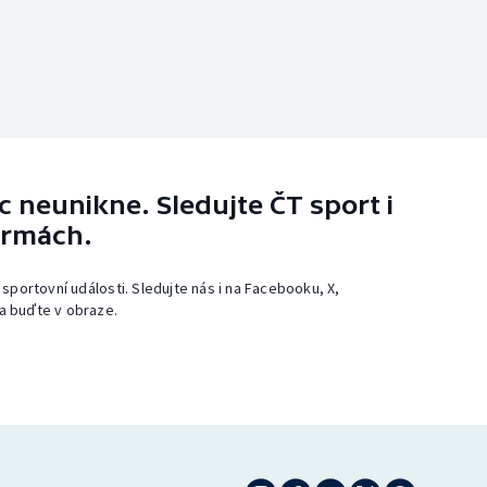
 neunikne. Sledujte ČT sport i
ormách.
 sportovní události. Sledujte nás i na Facebooku, X,
a buďte v obraze.