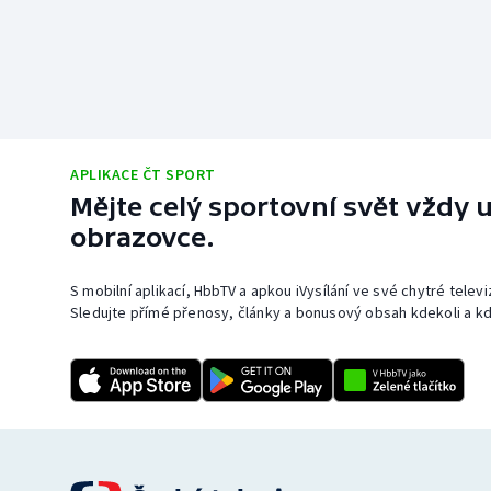
APLIKACE ČT SPORT
Mějte celý sportovní svět vždy u
obrazovce.
S mobilní aplikací, HbbTV a apkou iVysílání ve své chytré telev
Sledujte přímé přenosy, články a bonusový obsah kdekoli a kd