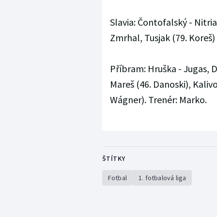
Slavia: Čontofalský - Nitri
Zmrhal, Tusjak (79. Koreš) 
Příbram: Hruška - Jugas, D
Mareš (46. Danoski), Kalivo
Wágner). Trenér: Marko.
ŠTÍTKY
Fotbal
1. fotbalová liga