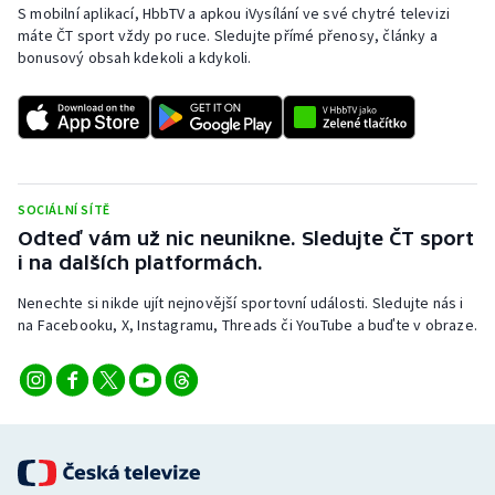
S mobilní aplikací, HbbTV a apkou iVysílání ve své chytré televizi
máte ČT sport vždy po ruce. Sledujte přímé přenosy, články a
bonusový obsah kdekoli a kdykoli.
SOCIÁLNÍ SÍTĚ
Odteď vám už nic neunikne. Sledujte ČT sport
i na dalších platformách.
Nenechte si nikde ujít nejnovější sportovní události. Sledujte nás i
na Facebooku, X, Instagramu, Threads či YouTube a buďte v obraze.