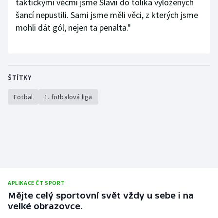
taktickými věcmi jsme Slavii do tolika vyložených
šancí nepustili. Sami jsme měli věci, z kterých jsme
mohli dát gól, nejen ta penalta."
ŠTÍTKY
Fotbal
1. fotbalová liga
APLIKACE ČT SPORT
Mějte celý sportovní svět vždy u sebe i na
velké obrazovce.