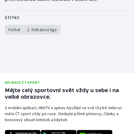
ŠTÍTKY
Fotbal
1. fotbalová liga
APLIKACE ČT SPORT
Mějte celý sportovní svět vždy u sebe i na
velké obrazovce.
S mobilní aplikací, HbbTV a apkou iVysílání ve své chytré televizi
máte ČT sport vždy po ruce. Sledujte přímé přenosy, články a
bonusový obsah kdekoli a kdykoli.