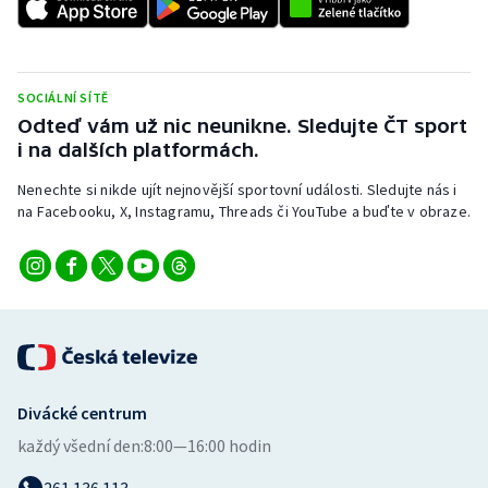
SOCIÁLNÍ SÍTĚ
Odteď vám už nic neunikne. Sledujte ČT sport
i na dalších platformách.
Nenechte si nikde ujít nejnovější sportovní události. Sledujte nás i
na Facebooku, X, Instagramu, Threads či YouTube a buďte v obraze.
Divácké centrum
každý všední den:
8:00—16:00 hodin
261 136 113