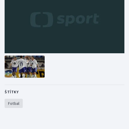
ŠTÍTKY
Fotbal