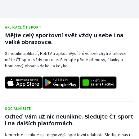
APLIKACE ČT SPORT
Mějte celý sportovní svět vždy u sebe i na
velké obrazovce.
S mobilní aplikací, HbbTV a apkou iVysílání ve své chytré televizi
máte ČT sport vždy po ruce. Sledujte přímé přenosy, články a
bonusový obsah kdekoli a kdykoli.
SOCIÁLNÍ SÍTĚ
Odteď vám už nic neunikne. Sledujte ČT sport
i na dalších platformách.
Nenechte si nikde ujít nejnovější sportovní události. Sledujte nás i