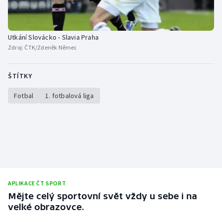
Utkání Slovácko - Slavia Praha
Zdroj:
ČTK/Zdeněk Němec
ŠTÍTKY
Fotbal
1. fotbalová liga
APLIKACE ČT SPORT
Mějte celý sportovní svět vždy u sebe i na
velké obrazovce.