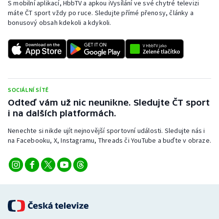
S mobilní aplikací, HbbTV a apkou iVysílání ve své chytré televizi
máte ČT sport vždy po ruce. Sledujte přímé přenosy, články a
bonusový obsah kdekoli a kdykoli.
SOCIÁLNÍ SÍTĚ
Odteď vám už nic neunikne. Sledujte ČT sport
i na dalších platformách.
Nenechte si nikde ujít nejnovější sportovní události. Sledujte nás i
na Facebooku, X, Instagramu, Threads či YouTube a buďte v obraze.