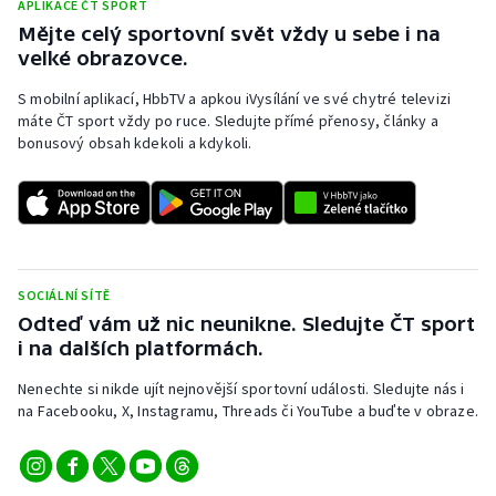
APLIKACE ČT SPORT
Mějte celý sportovní svět vždy u sebe i na
velké obrazovce.
S mobilní aplikací, HbbTV a apkou iVysílání ve své chytré televizi
máte ČT sport vždy po ruce. Sledujte přímé přenosy, články a
bonusový obsah kdekoli a kdykoli.
SOCIÁLNÍ SÍTĚ
Odteď vám už nic neunikne. Sledujte ČT sport
i na dalších platformách.
Nenechte si nikde ujít nejnovější sportovní události. Sledujte nás i
na Facebooku, X, Instagramu, Threads či YouTube a buďte v obraze.