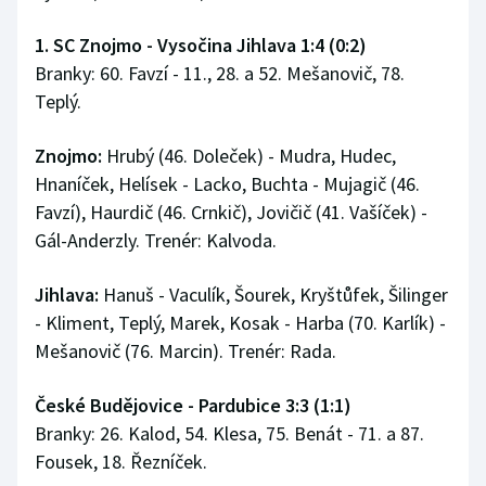
1. SC Znojmo - Vysočina Jihlava 1:4 (0:2)
Branky: 60. Favzí - 11., 28. a 52. Mešanovič, 78.
Teplý.
Znojmo:
Hrubý (46. Doleček) - Mudra, Hudec,
Hnaníček, Helísek - Lacko, Buchta - Mujagič (46.
Favzí), Haurdič (46. Crnkič), Jovičič (41. Vašíček) -
Gál-Anderzly. Trenér: Kalvoda.
Jihlava:
Hanuš - Vaculík, Šourek, Kryštůfek, Šilinger
- Kliment, Teplý, Marek, Kosak - Harba (70. Karlík) -
Mešanovič (76. Marcin). Trenér: Rada.
České Budějovice - Pardubice 3:3 (1:1)
Branky: 26. Kalod, 54. Klesa, 75. Benát - 71. a 87.
Fousek, 18. Řezníček.