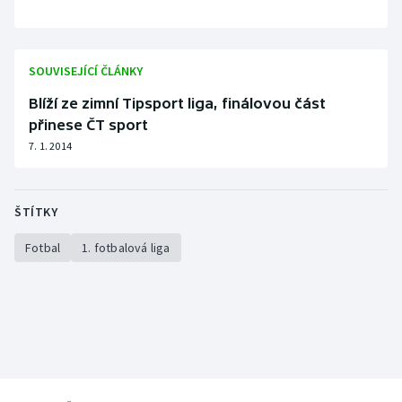
SOUVISEJÍCÍ ČLÁNKY
Blíží ze zimní Tipsport liga, finálovou část
přinese ČT sport
7. 1. 2014
ŠTÍTKY
Fotbal
1. fotbalová liga