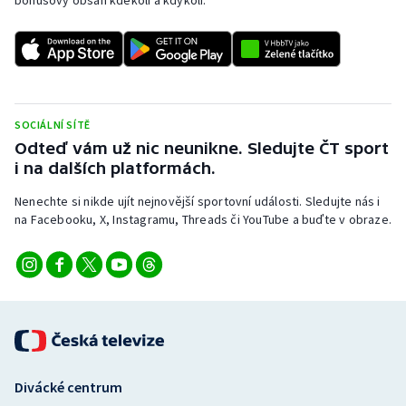
bonusový obsah kdekoli a kdykoli.
SOCIÁLNÍ SÍTĚ
Odteď vám už nic neunikne. Sledujte ČT sport
i na dalších platformách.
Nenechte si nikde ujít nejnovější sportovní události. Sledujte nás i
na Facebooku, X, Instagramu, Threads či YouTube a buďte v obraze.
Divácké centrum