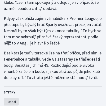
klubu. "Jsem tam spokojený a odejdu jen v případě, že
už mě nebudou chtít," dodává.
Gymnastika
Kdyby však přišla zajímavá nabídka z Premier League, o
Házená
přestupu by bývalý hráč Sparty uvažovat přece jen začal.
Nesměl by to však být tým z konce tabulky. "To bych se
Jezdectví
tam moc nehrnul," přiznává český reprezentant, podle
nějž to v Anglii je hlavně o řežbě.
Judo
Besiktas je teď v turecké lize na třetí příčce, před ním je
Krasobruslení
Fenerbahce a tabulku vede Galatasaray se třiašedesáti
body. Besiktas jich má 49. Rozhodující podle Sivoka
Lezení
v honbě za čelem bude, s jakou ztrátou půjde jeho klub
do play-off. "Tu ztrátu ještě můžeme stáhnout," tvrdí.
Lyže a snowboard
Moderní pětiboj
ŠTÍTKY
Motorsport
Fotbal